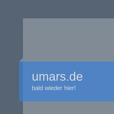
umars.de
bald wieder hier!